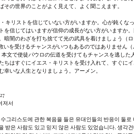
ばその世界のことがよく見えて、よく聞こえます。
トを信じてはいますが信仰の成長がない方がいますか。
。暗闇のわざを打ち捨てて光の武具を着けましょう（ローマ
救いを受けるチャンスがいつもあるのではありません（ルカ
4）。本文で使徒パウロの伝道を受けてもチャンスを逃した
たちはすぐにイエス・キリストを受け入れて、すぐにイ
む幸いな人生となりましょう。アーメン。
27
여져서 
원을 받은 사람도 있고 믿지 않은 사람도 있었습니다. 생각