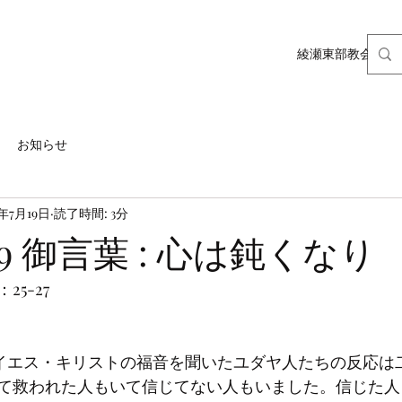
綾瀬東部教会ホー
お知らせ
0年7月19日
読了時間: 3分
7.19 御言葉 : 心は鈍くなり
5-27
て救われた人もいて信じてない人もいました。信じた人