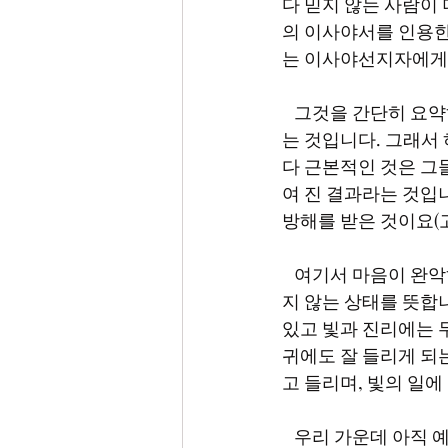
다 믿지 않는 사람이
의 이사야서를 인용한 
는 이사야선지자에게 
   그것을 간단히 요약하면 백성들이 하나님의 말씀을 들어도 깨닫지 못하고 보아도 알지 못한다
는 것입니다. 그래서
다 근본적인 것은 그
여 진 결과라는 것입
방해를 받은 것이요(고후
   여기서 마음이 완악하다는 것은 그 마음이 어두움에 있고 빛으로 나아오지 않으며 진리를 좇
지 않는 상태를 뜻합니
있고 빛과 진리에는 
귀에도 잘 들리게 되
고 들리며, 빛의 일에 
   우리 가운데 아직 예수그리스도를 믿지 않은 분이 있습니까? 마음의 완악함 때문입니다. 예수