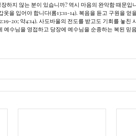
장하지 않는 분이 있습니까? 역시 마음의 완악함 때문입니
옷을 입어야 합니다(롬13:11-14). 복음을 듣고 구원을 얻
:19-20; 약4:14). 사도바울의 전도를 받고도 기회를 놓
에 예수님을 영접하고 당장에 예수님을 순종하는 복된 믿음