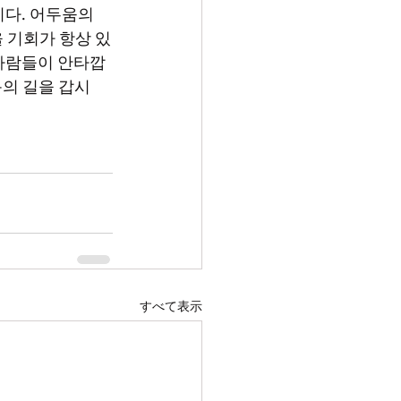
다. 어두움의 
을 기회가 항상 있
친 사람들이 안타깝
의 길을 갑시
すべて表示