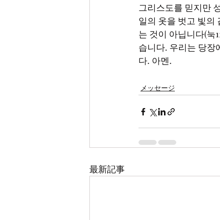
그리스도를 믿지만 성
일의 옷을 벗고 빛의 갑
는 것이 아닙니다(눅12
습니다. 우리는 당장
다. 아멘.     
メッセージ
最新記事