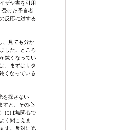
イザヤ書を引用
を受けた予言者
の反応に対する
ました。ところ
が鈍くなってい
は、まずはサタ
が鈍くなっている
いますと、その心
）には無関心で
よく聞こえま
ます。反対に光