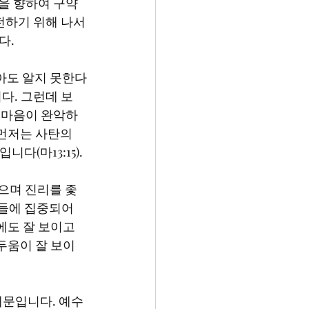
들을 향하여 구약
 전하기 위해 나서
. 
다. 그런데 보
의 마음이 완악하
먼저는 사탄의 
다(마13:15).
일들에 집중되어 
에도 잘 보이고 
두움이 잘 보이