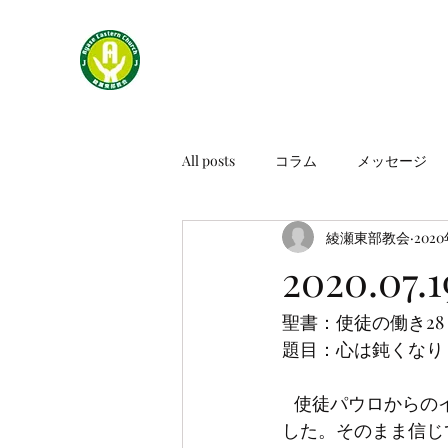
All posts
コラム
メッセージ
綾瀬東部教会
202
2020.0
聖書：使徒の働き28：2
題目：心は鈍くなり
   使徒パウロからのイエス・キリストの福音を聞いたユダヤ人たちの反応は二つに分かれま
した。そのまま信じ