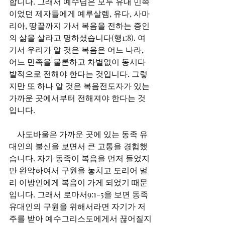
합니다. 그래서 예수님은 모두 유대 민족
이었던 제자들에게 예루살렘, 유다, 사마
리아, 땅끝까지 가서 복음을 전하는 증인
의 삶을 살라고 명하셨습니다(행1:8). 여
기서 우리가 알 것은 복음은 어느 나라, 
어느 민족을 물론하고 차별없이 동시다
발적으로 전해야 한다는 것입니다. 그렇
지만 또 하나 알 것은 복음전도자가 있는 
가까운 곳에서부터 전해져야 한다는 것
입니다. 
　사도바울은 가까운 곳에 있는 동족 유
대인의 불신을 보면서 큰 고통을 경험했
습니다. 자기 동족이 복음을 먼저 들었지
만 완악하여서 구원을 놓치고 도리어 멀
리 이방인에게 복음이 가게 되었기 때문
입니다. 그래서 로마서9:1-5을 보면 동족 
유대인의 구원을 위해서라면 자기가 저
주를 받아 예수그리스도에게서 끊어질지