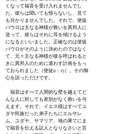
くなって福音を受け入れませんでし
た。彼らは聞いても悟らないし、見て
も分かりませんでした。それで、使徒
パウロは主なる神様が救いを異邦人に
送って、彼らはそれに耳を傾けるよう
になるといいました。正確なのは使徒
パウロがそのように決めたのではなく
て、元々主なる神様が彼を呼ばれると
きに異邦人のために遣わす計画をもっ
ておられました（使徒9：15）。その御
心を語っただけです。
　福音はすべて人間的な壁を越えてど
んな人に対しても差別がなく救いを与
えます。それで、イエス様はすべてユ
ダヤ民族だった弟子たちにエルサレ
ム、ユダヤ、サマリア、地の果てにま
で福音を伝える証人となりなさいと言