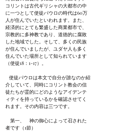
コリントは古代ギリシャの大都市の中
に一つとして使徒パウロの時代は60万
人が住んでいたといわれます。また、
経済的にとても繁盛した商業都市で、
宗教的に多神教であり、道徳的に腐敗
した地域でした。そして、多くの民族
が住んでいましたが、ユダヤ人も多く
住んでいた場所として知られています
（使徒18：1-17）。
   使徒パウロは本文で自分が誰なのか紹
介していて、同時にコリント教会の信
徒たちが霊的にどのようなアイデンテ
ィティを持っているかを確認させてく
れます。その内容は三つです。
    第一、	神の御心によって召された
者です（1節）