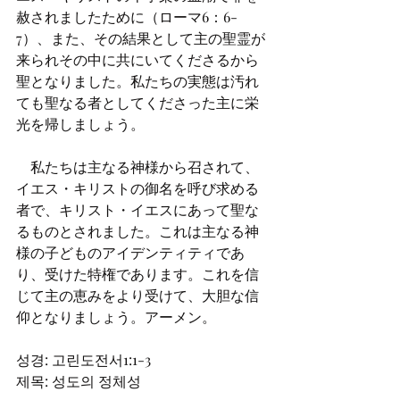
赦されましたために（ローマ6：6-
7）、また、その結果として主の聖霊が
来られその中に共にいてくださるから
聖となりました。私たちの実態は汚れ
ても聖なる者としてくださった主に栄
光を帰しましょう。
    私たちは主なる神様から召されて、
イエス・キリストの御名を呼び求める
者で、キリスト・イエスにあって聖な
るものとされました。これは主なる神
様の子どものアイデンティティであ
り、受けた特権であります。これを信
じて主の恵みをより受けて、大胆な信
仰となりましょう。アーメン。
성경: 고린도전서1:1-3                
제목: 성도의 정체성