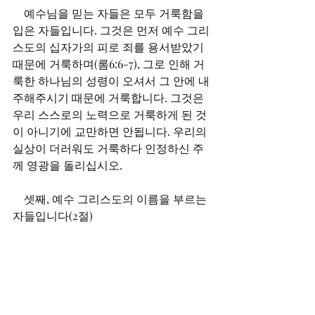
    예수님을 믿는 자들은 모두 거룩함을 
입은 자들입니다. 그것은 먼저 예수 그리
스도의 십자가의 피로 죄를 용서받았기 
때문에 거룩하며(롬6:6-7), 그로 인해 거
룩한 하나님의 성령이 오셔서 그 안에 내
주해주시기 때문에 거룩합니다. 그것은 
우리 스스로의 노력으로 거룩하게 된 것
이 아니기에 교만하면 안됩니다. 우리의 
실상이 더러워도 거룩하다 인정하신 주
께 영광을 돌리십시오.
    셋째, 예수 그리스도의 이름을 부르는 
자들입니다(2절)
    예수 그리스도의 이름을 부르는 것은 
관계성입니다. 즉 예수님을 구주로 믿고 
예수님을 의지하며 예수님의 이름으로 
행하는 믿음의 태도를 말합니다. 예수님