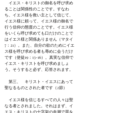
    イエス・キリストの御名を呼び求め
ることは関係性のことです。すなわ
ち、イエス様を救い主として信じて、
イエス様に頼って、イエス様の御名で
行う信仰の態度のことです。イエス様
をいくら呼び求めても口だけのことで
はイエス様と関係ありません（マタイ
7：21）。また、自分の欲のためにイエ
ス様を呼び求める者も辱めに会うだけ
です（使徒19：13-16）。真実な信仰で
イエス・キリストを呼び求めましょ
う。そうすると必ず、応答されます。
    第三、	キリスト・イエスにあって
聖なるものとされた者です（2節）
    イエス様を信じるすべての人々は聖
なる者とされました。それはまず、イ
エス・キリストの十字架の血潮で罪を