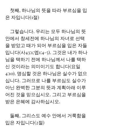
    첫째, 하나님의 뜻을 따라 부르심을 입
은 자입니다(1절)
    그렇습니다. 우리는 모두 하나님의 뜻 
안에서 창세전에 하나님의 자녀로 선택
을 받았고 때가 되어 부르심을 입은 자들
입니다(사43:1;엡1:4-5). 그것은 내가 하나
님을 택하기 전에 하나님께서 나를 택하
신 것이라는 의미이기도 합니다(요일
4:10). 명심할 것은 하나님은 실수가 없으
십니다. 그러므로 나를 부르심도 실수가 
아닌 완벽한 그분의 뜻과 계획아래 이루
어진 것을 믿으십시오. 그리고 부르심을 
받은 은혜에 감사하십시오.
    둘째, 그리스도 예수 안에서 거룩함을 
입은 자입니다(2절)