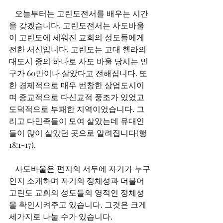
   오늘부터는 고린도전서를 배우는 시간
을 갖겠습니다. 고린도전서는 사도바울
이 고린도에 세워진 교회의 성도들에게 
전한 서신입니다. 고린도는 고대 헬라의 
대도시 중의 하나로 사도 바울 당시는 인
구가 60만이나 살았다고 전해집니다. 또
한 경제적으로 매우 번창한 상업도시이
며 종교적으로 다신교적 풍조가 있었고 
도덕적으로 부패한 지역이었습니다. 그
리고 다민족들이 모여 살았는데 유대인
들이 많이 살았던 곳으로 알려집니다(행
18:1-17).
   사도바울은 편지의 서두에 자기가 누구
인지 소개하며 자기의 정체성과 더불어 
고린도 교회의 성도들의 영적인 정체성
을 확인시켜주고 있습니다. 그것은 크게 
세가지로 나눌 수가 있습니다. 