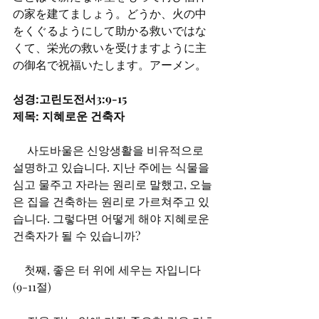
の家を建てましょう。どうか、火の中
をくぐるようにして助かる救いではな
くて、栄光の救いを受けますように主
の御名で祝福いたします。アーメン。
성경:고린도전서3:9-15
제목: 지혜로운 건축자
사도바울은 신앙생활을 비유적으로 
설명하고 있습니다. 지난 주에는 식물을 
심고 물주고 자라는 원리로 말했고, 오늘
은 집을 건축하는 원리로 가르쳐주고 있
습니다. 그렇다면 어떻게 해야 지혜로운 
건축자가 될 수 있습니까?
　첫째, 좋은 터 위에 세우는 자입니다
(9-11절)