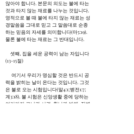
않아야 합니다. 본문의 의도는 불에 타는 
것과 타지 않는 재료를 나누는 것입니다. 
영적으로 볼 때 불에 타지 않는 재료는 성
경말씀을 그대로 믿고 그 말씀대로 순종
하는 믿음의 자세를 의미합니다(마5:19). 
물론 불에 타는 재료는 그 반대입니다.
　셋째, 집을 세운 공력이 남는 자입니다
(13-15절)
여기서 우리가 명심할 것은 반드시 공
력을 밝히는 날이 온다는 것입니다. 그것
은 불로 오는 시험입니다(말4:1;벧전1:7;
계3:18). 불 시험은 신앙생활 중에 당하는 
여러가지 고난과 시련, 환난과 박해, 질병
과 죽음 등입니다. 그때를 거치면서 평소
에 어떤 터에 어떤 재료로 집을 지었는지 
드러나게 됩니다. 결과적으로 공력이 남
는 사람이 있고 공력이 불타는 사람이 있