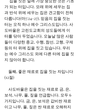
집을 짓는 일에 가장 중요한 것은 기초
가 되는 터입니다. 모래 위에 세우는 집
과 반석 위에 세우는 집은 견고함이 전혀 
다릅니다(마7:24-27). 믿음의 집을 짓는 
터는 오직 하나 예수 그리스도입니다. 사
도바울은 고린도교회의 성도들에게 이 
터를 닦아 두었습니다. 오늘날 많은 사람
들이 다양한 종교, 수행, 참선, 고행, 구제 
등의 터 위에 집을 짓고 있습니다. 우리
는 예수 그리스도 외에 다른 터에 집을 짓
지 않아야 합니다.
　둘째, 좋은 재료로 집을 짓는 자입니다
(12절)
　사도바울은 집을 짓는 재료로 금, 은, 
보석, 나무, 풀, 짚을 언급합니다. 모두 6
가지입니다. 금, 은, 보석은 값비싼 재료
이고 나무, 풀, 짚은 싼 재료로 오해하지 