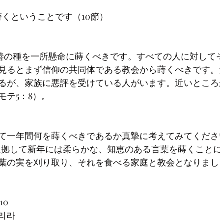
見るとまず信仰の共同体である教会から蒔くべきです。
るが、家族に悪評を受けている人がいます。近いところ
て一年間何を蒔くべきであるか真摯に考えてみてください。
8に根拠して新年には柔らかな、知恵のある言葉を蒔くこと
葉の実を刈り取り、それを食べる家庭と教会となりまし
10