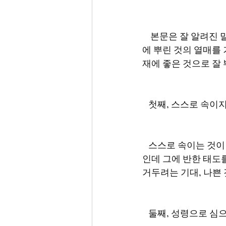
    본문은 잘 알려진 말씀입니다. 2021년 새해 첫 주일에 합한 말씀으로 받습니다. 현재는 과거
에 뿌린 것의 열매를
   스스로 속이는 것이 무엇입니까? 하나님께서 정하신 진리요 자연 법칙은 심은 대로 거두는 것
인데 그에 반한 태도를