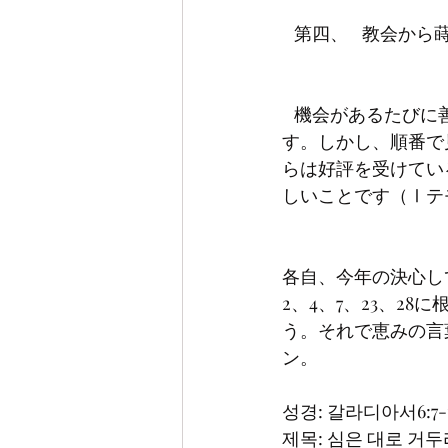
   機会があるたびに善の種を一所懸命に蒔くべきです。すべての人に対してそうするべきで
す。しかし、順番で
らは好評を受けてい
各自、今年の決心し
2、4、7、23、2
う。それで恵みの言
성경: 갈라디아서6:7-