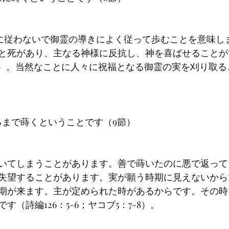
と死があり、主なる神様に反抗し、神を喜ばせることが
-8）。当然なことに人々に祝福となる御霊の実を刈り取
いてしまうことがあります。善で蒔いたのに悪で返って
失望することがあります。実が願う時期に見えないから
期が来ます。主が定められた時があるからです。その時