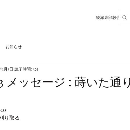
綾瀬東部教会ホー
お知らせ
1年1月3日
読了時間: 3分
1.03 メッセージ : 蒔いた
10