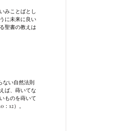
しいみことばとし
うに未来に良い
る聖書の教えは
えば、蒔いてな
いものを蒔いて