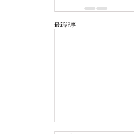
最新記事
2021.08.30 メッセージ : デボ