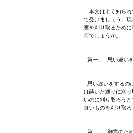
　本文はよく知られ
て受けましょう。現
実を刈り取るために
   思い違いをするのは何でしょうか。主なる神様が定められた真理で、変わらない自然法則
は蒔いた通りに刈り
いのに刈り取ろうと