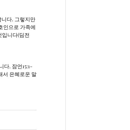
 호인으로 가족에
것입니다(딤전
그래서 은혜로운 말