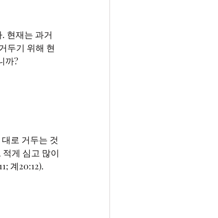
 거두기 위해 현
 적게 심고 많이 