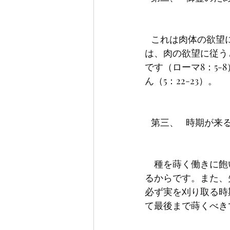
   これは肉体の欲望に従わないで御霊の導きによく従って歩むことを意味します。その理由
は、肉の欲望に従う
です（ローマ8：5
　種を蒔く働きに飽
るからです。また、
必ず実を刈り取る時