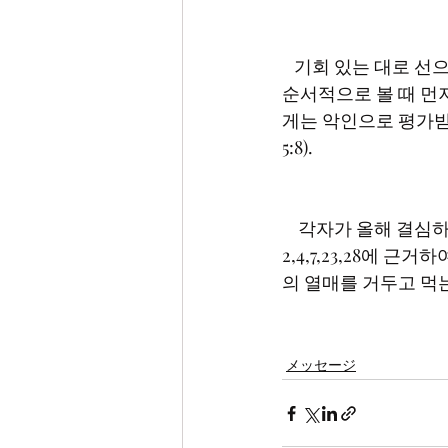
   기회 있는 대로 선으로 부지런히 심어야 합니다. 모든 사람에게 그렇게 해야 합니다. 그렇지만 
순서적으로 볼 때 먼
게는 악인으로 평가받
    각자가 올해 결심하고 무엇을 선한 것으로 심어야 할지를 생각해보시기 바랍니다. 잠언15:1-
2,4,7,23,28에
メッセージ