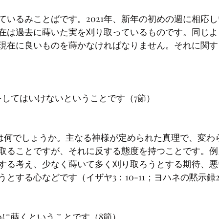
ているみことばです。2021年、新年の初めの週に相応
在は過去に蒔いた実を刈り取っているものです。同じよ
現在に良いものを蒔かなければなりません。それに関す
取ることですが、それに反する態度を持つことです。例
する考え、少なく蒔いて多く刈り取ろうとする期待、悪