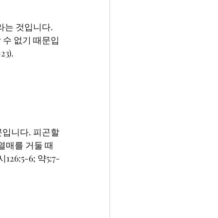
 수 없기 때문입
열매를 거둘 때
5-6; 약5:7-