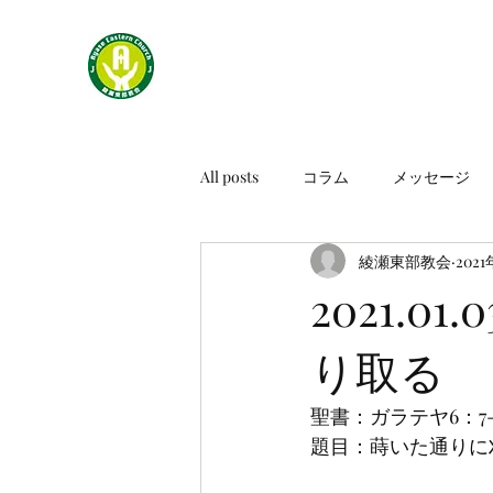
All posts
コラム
メッセージ
綾瀬東部教会
202
2021.0
り取る
聖書：ガラテヤ6：7-