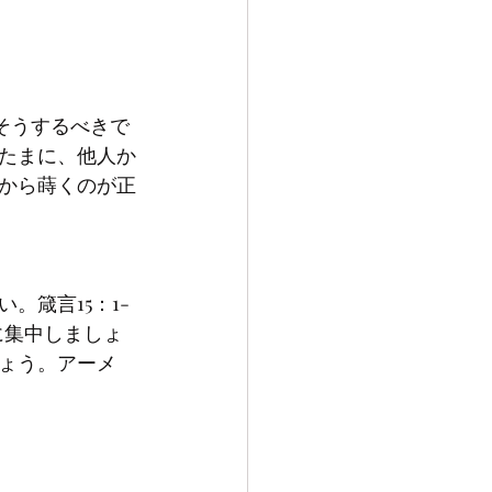
たまに、他人か
から蒔くのが正
箴言15：1-
に集中しましょ
ょう。アーメ