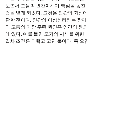
보면서 그들의 인간이해가 핵심을 놓친 
것을 알게 되었다. 그것은 인간의 죄성에 
관한 것이다. 인간의 이상심리라는 장애
의 고통의 가장 주된 원인은 인간의 원죄
에 있다. 예를 들면 모기의 서식을 위한 
일차 조건은 더럽고 고인 물이다. 즉 오염
된 물이 있기에 모기가 발생한다. 결과 모
기는 세계적으로 가장 많은 인명을 빼앗
는 질병의 요인이 된다. 인간의 심리도 그
와 같다. 태생적 원죄로 인한 더럽고 고
인 물 같은 타락한 마음이 있고 사탄이 그
곳에 유충들을 낳는 것이다. 결과 죄가 인
간에게 죽음의 고통을 준다. 그래서 인간
의 원죄를 모르면 인간 심리의 이해도, 심
리적 장애의 치료도 불가능하다. 모든 인
간에게 예수 그리스도가 절대로 필요한 
이유가 그것이다. 인간의 죄를 대신 지고 
십자가에 죽으신 예수 그리스도를 믿고 