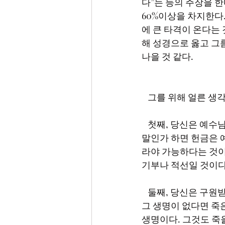
다”는 등의 주장을 
60%이상을 차지한다
에 큰 타격이 온다는
해 성경으로 옳고 그
나을 것 같다.　
   그를 위해 얼른 
   첫째, 당신은 예수님을 믿고 구원을 받았는가? 이 말은 헌금의 성립 여부와 관계가 있다. 무슨 
말인가 하면 헌금은 
라야 가능하다는 것이
기부나 적선일 것이다
   둘째, 당신은 구원받은 은혜에 대한 감사가 있는가? 구원은 거듭난 생명을 얻은 것이다. 만약 
그 생명이 없다면 죽은
생명이다. 그것도 죽을