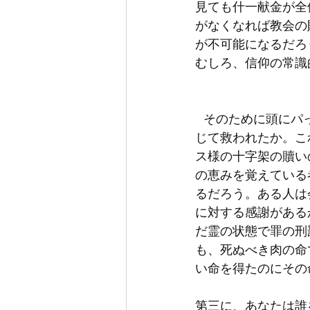
見ても什一献金が全
がなくなれば教会の
が不可能になるだろ
むしろ、信仰の常識
   そのために頭にパっと浮かんだ三つの質問をしてみたい。第一に、あなたはイエス様を信
じて救われたか。こ
ス様の十字架の贖い
の恵みを覚えている
るだろう。ある人は
に対する感謝がある
だ霊の状態で罪の刑
も、死ぬべき肉の命
第三に、あなたは誰