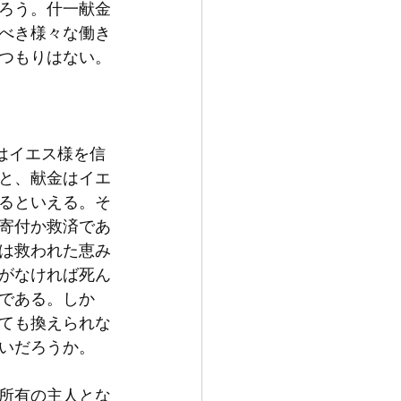
ろう。什一献金
べき様々な働き
つもりはない。
と、献金はイエ
るといえる。そ
寄付か救済であ
は救われた恵み
がなければ死ん
である。しか
ても換えられな
所有の主人とな