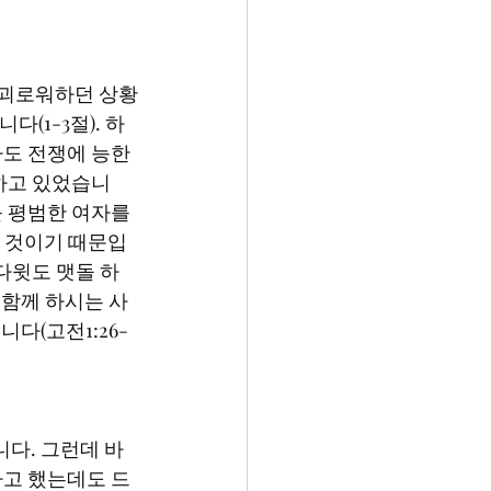
(1-3절). 하
도 전쟁에 능한 
하고 있었습니
 평범한 여자를 
한 것이기 때문입
, 다윗도 맷돌 하
 함께 하시는 사
다(고전1:26-
다고 했는데도 드