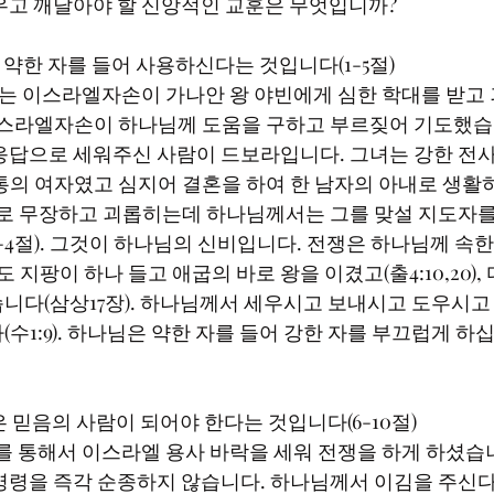
우고 깨달아야 할 신앙적인 교훈은 무엇입니까?
는 약한 자를 들어 사용하신다는 것입니다(1-5절)
이스라엘자손이 하나님께 도움을 구하고 부르짖어 기도했습니다
응답으로 세워주신 사람이 드보라입니다. 그녀는 강한 전사
통의 여자였고 심지어 결혼을 하여 한 남자의 아내로 생활
기로 무장하고 괴롭히는데 하나님께서는 그를 맞설 지도자를
-4절). 그것이 하나님의 신비입니다. 전쟁은 하나님께 속
모세도 지팡이 하나 들고 애굽의 바로 왕을 이겼고(출4:10,20)
니다(삼상17장). 하나님께서 세우시고 보내시고 도우시고
수1:9). 하나님은 약한 자를 들어 강한 자를 부끄럽게 하십니
 싶은 믿음의 사람이 되어야 한다는 것입니다(6-10절)
명령을 즉각 순종하지 않습니다. 하나님께서 이김을 주신