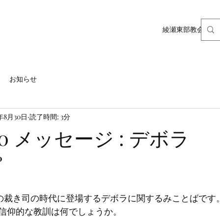
綾瀬東部教会ホー
お知らせ
1年8月30日
読了時間: 3分
8.30 メッセージ : デボラ
0
信仰的な教訓は何でしょうか。