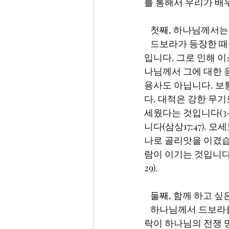
를 통해서 우리가 배
   첫째, 하나님께서
   드보라가 등장한 때는 이스라엘자손이 가나안 왕 야빈에게 심한 학대를 받고 괴로워하던 상황
입니다. 그로 인해 
나님께서 그에 대한 
용사도 아닙니다. 보
다. 대적은 강한 무
세웠다는 것입니다(3
니다(삼상17:47). 
나로 골리앗을 이겼습
람이 이기는 것입니다(
29).
   둘째, 함께 하고
   하나님께서 드보라를 통해서 이스라엘 용사 바락을 세워 전쟁을 하게 하셨습니다. 그런데 바
락이 하나님의 전쟁 