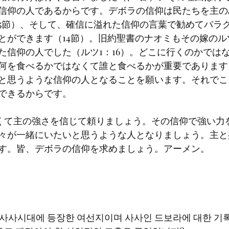
信仰の人であるからです。デボラの信仰は民たちを主の
5節）、そして、確信に溢れた信仰の言葉で勧めてバラ
とができます（14節）。旧約聖書のナオミもその嫁のル
た信仰の人でした（ルツ1：16）。どこに行くのかでは
何を食べるかではなくて誰と食べるかが重要であります
と思うような信仰の人となることを願います。それでこ
できるからです。
々が一緒にいたいと思うような人となりましょう。主と
す。皆、デボラの信仰を求めましょう。アーメン。