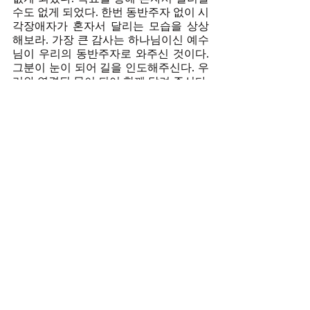
수도 없게 되었다. 한번 동반주자 없이 시
각장애자가 혼자서 달리는 모습을 상상
해보라. 가장 큰 감사는 하나님이신 예수
님이 우리의 동반주자로 와주신 것이다. 
그분이 눈이 되어 길을 인도해주신다. 우
리와 연결된 몸이 되어 함께 달려 주신다. 
앞서 가지도 뒤에 떨어지지도 않으시고 
발맞추어 동행해 주신다. 그것이 임마누
엘의 은혜이다. 인간은 본질적으로 고독
하다. 혼자라서 그렇다. 아플 때도 혼자 
아프고 죽을 때도 혼자 죽는다. 누구도 함
께 아프고 함께 죽을 수 없다. 그러나 예
수님이 동반주자가 되는 인생은 고독하
지 않다. 그분은 항상 또한 생의 마지막 
골인지점까지 함께하여 주시기 때문이
다. 끝까지 동반주자이신 예수님과 함께 
달리자. 담임목사. 