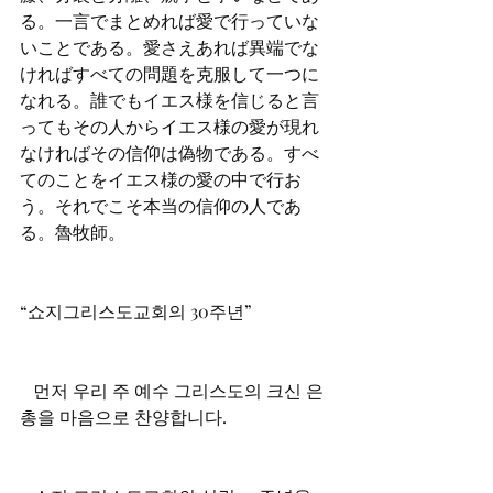
る。一言でまとめれば愛で行っていな
いことである。愛さえあれば異端でな
ければすべての問題を克服して一つに
なれる。誰でもイエス様を信じると言
ってもその人からイエス様の愛が現れ
なければその信仰は偽物である。すべ
てのことをイエス様の愛の中で行お
う。それでこそ本当の信仰の人であ
“쇼지그리스도교회의 30주년”
   먼저 우리 주 예수 그리스도의 크신 은
총을 마음으로 찬양합니다. 