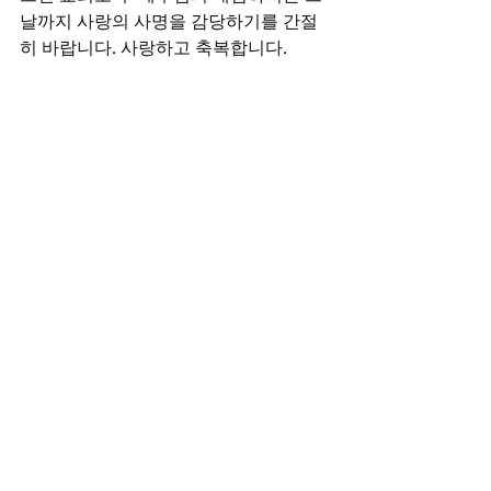
날까지 사랑의 사명을 감당하기를 간절
히 바랍니다. 사랑하고 축복합니다.  
   위의 글은 오사카의 쇼지 그리스도교회
의 30주년 기념 책자에 기입하겠다고 부
탁을 받아서 적은 것이다. 생각해보니 글
의 내용이 오사카교회에만 해당되는 것
이 아니라 동경의 우리교회에도 동일하
게 요구되는 것이다. 교회를 해하는 가장 
흔한 요인이 시기와 질투, 비난과 비방, 
원망과 불평, 대립과 갈등, 분열과 분리, 
경쟁과 다툼 등이다. 한마디로 사랑으로 
행하지 않음이다. 사랑만 있으면 이단만 
아니라면 그 모든 것을 극복하고 하나될 
수 있다. 누구든지 예수님을 믿는다고 말
해도 그에게서 예수님의 사랑이 나타나
지 않으면 그의 믿음은 가짜이다. 모든 것